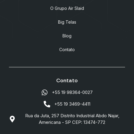
O Grupo Air Slaid
Big Telas
Blog
Contato
Contato
+55 19 98364-0027
+55 19 3469-4411
Rua da Juta, 257 Distrito Industrial Abdo Najar,
Americana - SP CEP: 13474-772