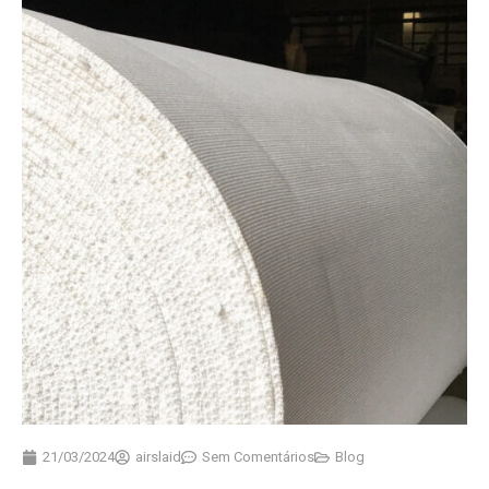
21/03/2024
airslaid
Sem Comentários
Blog