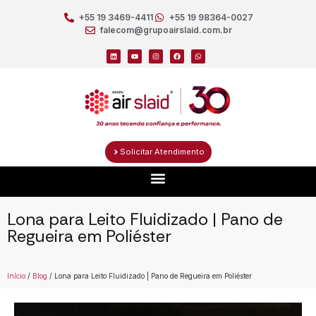
+55 19 3469-4411
+55 19 98364-0027
falecom@grupoairslaid.com.br
Solicitar Atendimento
Lona para Leito Fluidizado | Pano de
Regueira em Poliéster
Início
/
Blog
/ Lona para Leito Fluidizado | Pano de Regueira em Poliéster