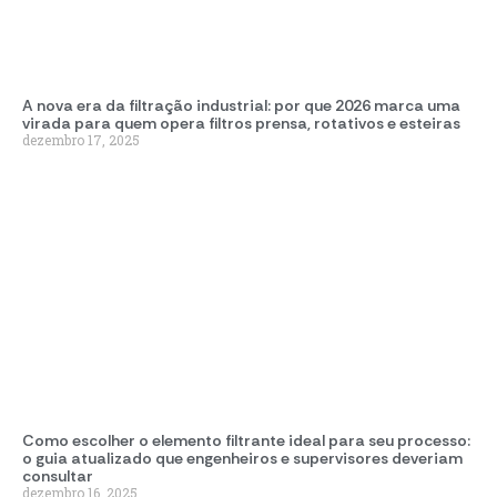
A nova era da filtração industrial: por que 2026 marca uma
virada para quem opera filtros prensa, rotativos e esteiras
dezembro 17, 2025
Como escolher o elemento filtrante ideal para seu processo:
o guia atualizado que engenheiros e supervisores deveriam
consultar
dezembro 16, 2025