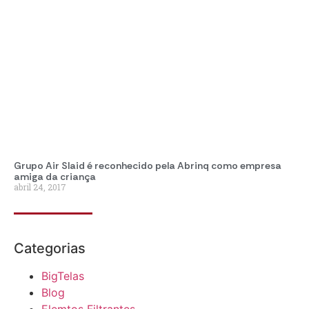
Grupo Air Slaid é reconhecido pela Abrinq como empresa
amiga da criança
abril 24, 2017
Categorias
BigTelas
Blog
Elemtos Filtrantes