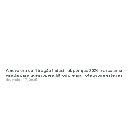
A nova era da filtração industrial: por que 2026 marca uma
virada para quem opera filtros prensa, rotativos e esteiras
dezembro 17, 2025