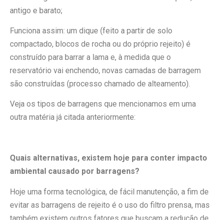
antigo e barato;
Funciona assim: um dique (feito a partir de solo
compactado, blocos de rocha ou do próprio rejeito) é
construído para barrar a lama e, à medida que o
reservatório vai enchendo, novas camadas de barragem
são construídas (processo chamado de alteamento).
Veja os tipos de barragens que mencionamos em uma
outra matéria já citada anteriormente:
Quais alternativas, existem hoje para conter impacto
ambiental causado por barragens?
Hoje uma forma tecnológica, de fácil manutenção, a fim de
evitar as barragens de rejeito é o uso do filtro prensa, mas
também existem outros fatores que buscam a redução de