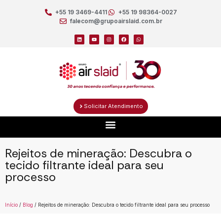
+55 19 3469-4411
+55 19 98364-0027
falecom@grupoairslaid.com.br
Solicitar Atendimento
Rejeitos de mineração: Descubra o
tecido filtrante ideal para seu
processo
Início
/
Blog
/ Rejeitos de mineração: Descubra o tecido filtrante ideal para seu processo