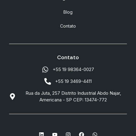
Blog
Contato
Contato
+55 19 98364-0027
+55 19 3469-4411
Rua da Juta, 257 Distrito Industrial Abdo Najar,
Americana - SP CEP: 13474-772