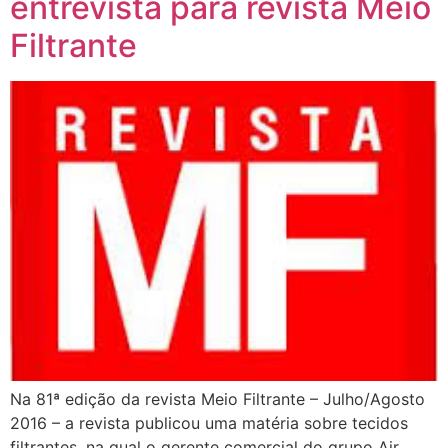
entrevista para revista Meio
Filtrante
Na 81ª edição da revista Meio Filtrante – Julho/Agosto
2016 – a revista publicou uma matéria sobre tecidos
filtrantes, na qual o gerente comercial do grupo Air