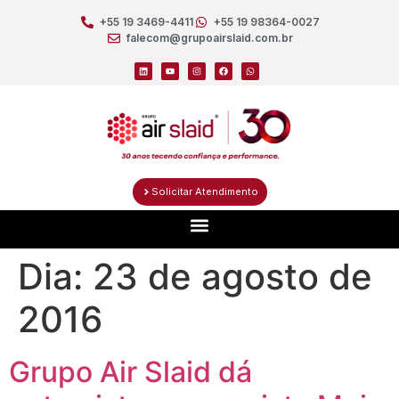
+55 19 3469-4411
+55 19 98364-0027
falecom@grupoairslaid.com.br
Solicitar Atendimento
Dia:
23 de agosto de
2016
Grupo Air Slaid dá